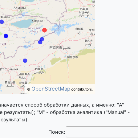
OpenStreetMap
©
contributors.
значается способ обработки данных, а именно: "A" -
 результаты); "M" - обработка аналитика ("Manual" -
езультаты).
Поиск: