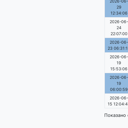
2026-06-
29
12:34:06
2026-06-
24
22:07:00
2026-06-
23 06:31:
2026-06-
19
15:53:06
2026-06-
19
06:00:59
2026-06-
15 12:04:
Показано 