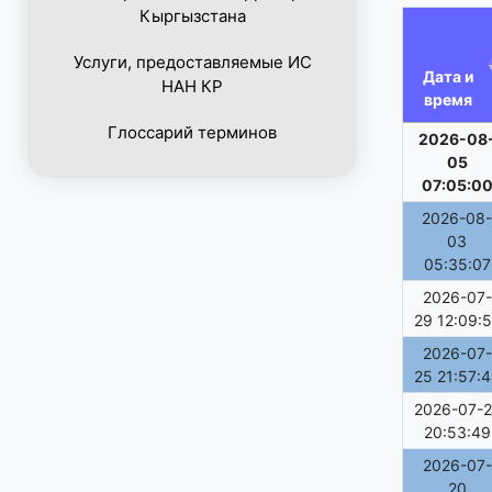
Кыргызстана
Услуги, предоставляемые ИС
Дата и
НАН КР
время
Глоссарий терминов
2026-08
05
07:05:0
2026-08-
03
05:35:07
2026-07-
29 12:09:
2026-07-
25 21:57:
2026-07-2
20:53:49
2026-07-
20