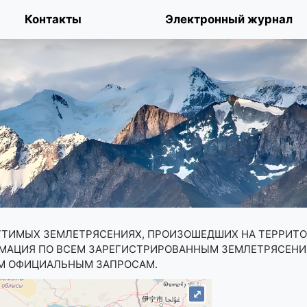
Контакты
Электронный журнал
УТИМЫХ ЗЕМЛЕТРЯСЕНИЯХ, ПРОИЗОШЕДШИХ НА ТЕРРИТ
РМАЦИЯ ПО ВСЕМ ЗАРЕГИСТРИРОВАННЫМ ЗЕМЛЕТРЯСЕН
М ОФИЦИАЛЬНЫМ ЗАПРОСАМ.
⤢
⤢