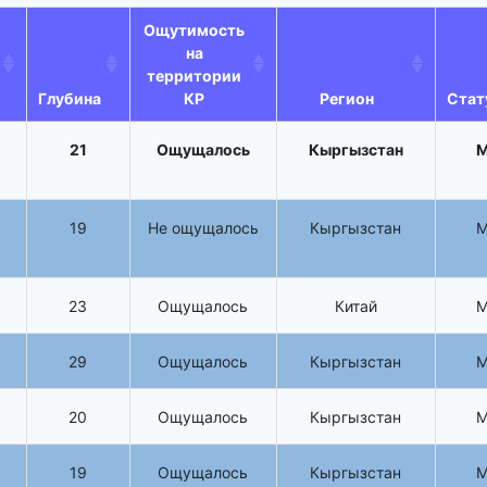
Ощутимость
на
территории
Глубина
КР
Регион
Стат
21
Ощущалось
Кыргызстан
19
Не ощущалось
Кыргызстан
23
Ощущалось
Китай
29
Ощущалось
Кыргызстан
20
Ощущалось
Кыргызстан
19
Ощущалось
Кыргызстан