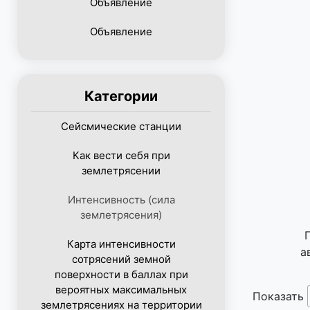
Объявление
Объявление
Категории
Сейсмические станции
Как вести себя при
землетрясении
Интенсивность (сила
землетрясения)
Карта интенсивности
а
сотрясений земной
поверхности в баллах при
вероятных максимальных
Показать
землетрясениях на территории