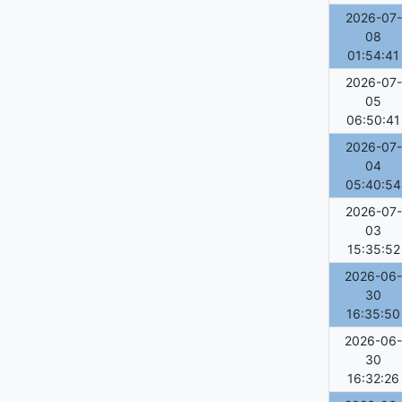
2026-07-
08
01:54:41
2026-07-
05
06:50:41
2026-07-
04
05:40:54
2026-07-
03
15:35:52
2026-06-
30
16:35:50
2026-06-
30
16:32:26