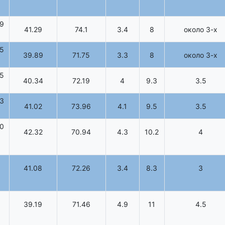
9
41.29
74.1
3.4
8
около 3-х
5
39.89
71.75
3.3
8
около 3-х
5
40.34
72.19
4
9.3
3.5
3
41.02
73.96
4.1
9.5
3.5
0
42.32
70.94
4.3
10.2
4
41.08
72.26
3.4
8.3
3
39.19
71.46
4.9
11
4.5