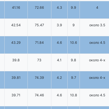
41.16
72.66
4.3
9.9
4
42.54
75.47
3.9
9
около 3.5
43.29
71.84
4.6
10.6
около 4.5
39.8
73
4.1
9.8
около 4-х
39.81
74.39
4.2
9.7
около 4-х
39.71
74.46
4.6
10.8
около 4.5