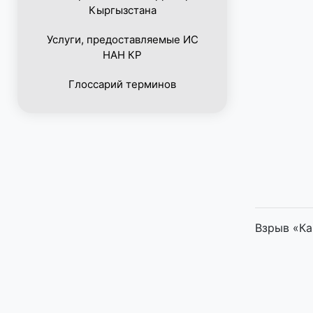
Кыргызстана
Услуги, предоставляемые ИС
НАН КР
Глоссарий терминов
Взрыв «Кам